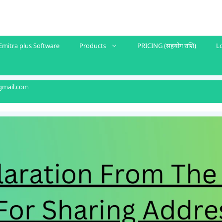
Emitra plus Software
Products
PRICING (सहयोग राशि)
L
gmail.com