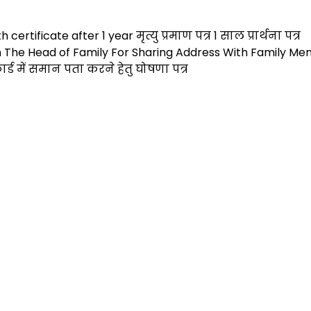
h
ar
ertificate after 1 year मृत्यु प्रमाण पत्र 1 साल प्रार्थना पत्र
e
m The Head of Family For Sharing Address With Family Me
र्ड में समान पता करने हेतु घोषणा पत्र