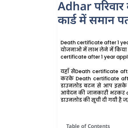
Adhar परिवार के
कार्ड में समान प
Death certificate after 1 year
योजनाओ में लाभ लेने में किया
certificate after 1 year applica
यहाँ सेDeath certificate afte
करके Death certificate after
डाउनलोड बटन से आप इसके 
आवेदन की जानकारी भरकर comp
डाउनलोड की सूची दी गयी है जह
Table of Contents