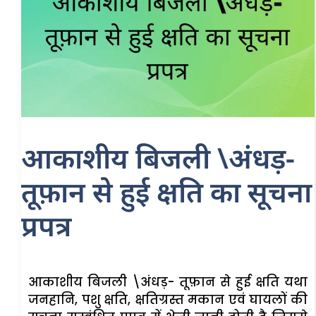
आकाशीय बिजली \अंधड़-
तूफ़ान से हुई क्षति का सूचना
प्रपत्र
आकाशीय बिजली \अंधड़- तूफ़ान से हुई क्षति यथा
जनहानि, पशु क्षति, क्षतिग्रस्त मकान एवं घायलों की