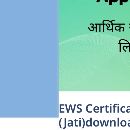
EWS Certifica
(Jati)download