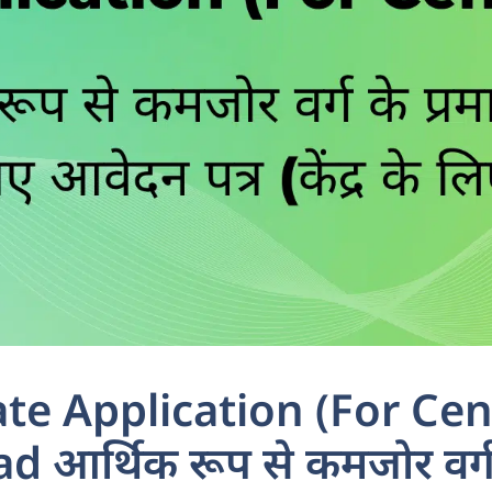
te Application (For Cen
 आर्थिक रूप से कमजोर वर्ग क