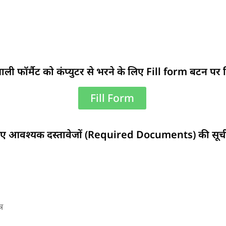
खाली फॉर्मैट को कंप्युटर से भरने के लिए Fill form बटन पर
Fill Form
लिए आवश्यक दस्तावेजों (Required Documents) की सूची नि
र