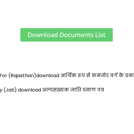
Download Documents List
S
h
ar
For (Rajasthan)download आर्थिक रूप से कमजोर वर्ग के प्रमा
e
ty (Jati) download अल्पसंख्यक जाति प्रमाण पत्र