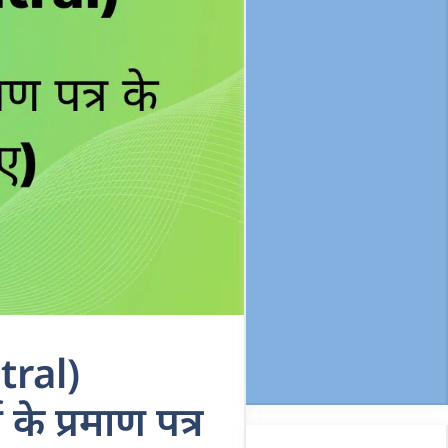
tral)
े प्रमाण पत्र