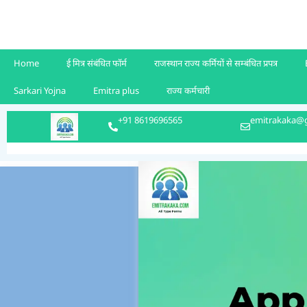
Home
ई मित्र संबंधित फॉर्म
राजस्थान राज्य कर्मियों से सम्बंधित प्रपत्र
Sarkari Yojna
Emitra plus
राज्य कर्मचारी
+91 8619696565
emitrakaka@