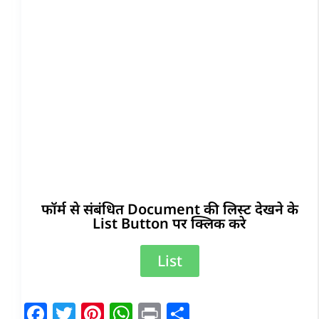
फॉर्म से संबंधित Document की लिस्ट देखने के
List Button पर क्लिक करे
List
F
T
Pi
W
Pr
S