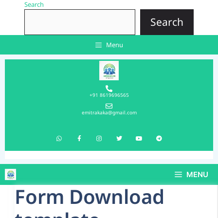
Search
Search
Menu
+91 8619696565
emitrakaka@gmail.com
MENU
Form Download