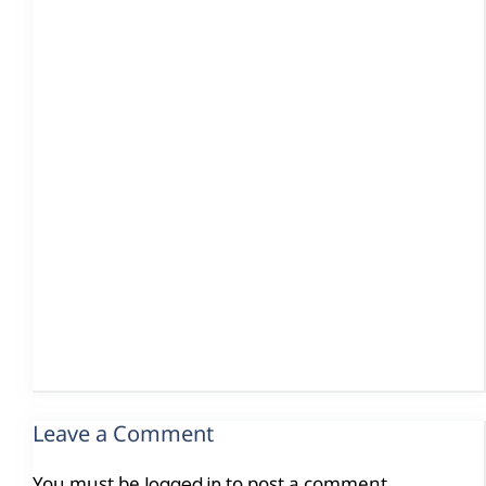
Leave a Comment
You must be
to post a comment.
logged in